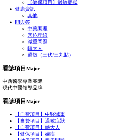
【健保項目】過敏症狀
健康資訊
其他
問與答
中藥調理
穴位埋線
減重問題
轉大人
過敏（三伏/三九貼）
看診項目
Major
中西醫學專業團隊
現代中醫領導品牌
看診項目
Major
【自費項目】中醫減重
【自費項目】過敏症狀
【自費項目】轉大人
【健保項目】婦疾